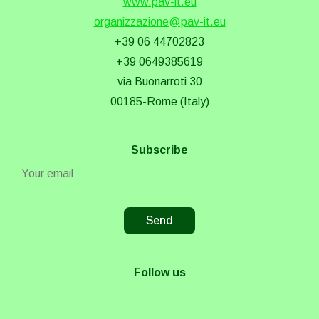
www.pav-it.eu
organizzazione@pav-it.eu
+39 06 44702823
+39 0649385619
via Buonarroti 30
00185-Rome (Italy)
Subscribe
Follow us