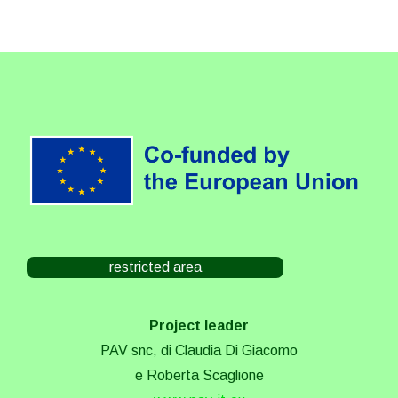
restricted area
Project leader
PAV snc, di Claudia Di Giacomo
e Roberta Scaglione