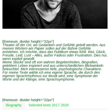
[themeum_divider height=“32px“]
Theater ist der Ort, wo Gedanken und Gefühle geteilt werden. Aus
meinen Wörtern am Papier sollen auf der Bühne Gefühle
entstehen. Ich möchte, dass das Publikum etwas fühlt. Wut, Glück,
Freude, Leid, Lust – Alles, außer Fadess oder Frustration. Dies nur,
wenn explizit gewollt.
Meine Stücke sind oft von wahren Begebenheiten, Biografien,
gelebtem Leben inspiriert und aus unterschiedlichen Blickwinkeln
beleuchtet. Mich interessieren tiefe, psychologische Charaktere.
Für meine Texte wähle ich eine eigene Sprache, die durch den
eigenen Sprachrhythmus zur Musik wird, eine Symphonie der
Worte und der Klänge, eine Sprachsymphonie.
[themeum_divider height=“32px“]
Biography
Selected texts 2017-2020