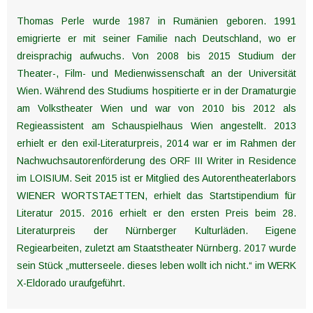
Thomas Perle wurde 1987 in Rumänien geboren. 1991
emigrierte er mit seiner Familie nach Deutschland, wo er
dreisprachig aufwuchs. Von 2008 bis 2015 Studium der
Theater-, Film- und Medienwissenschaft an der Universität
Wien. Während des Studiums hospitierte er in der Dramaturgie
am Volkstheater Wien und war von 2010 bis 2012 als
Regieassistent am Schauspielhaus Wien angestellt. 2013
erhielt er den exil-Literaturpreis, 2014 war er im Rahmen der
Nachwuchsautorenförderung des ORF III Writer in Residence
im LOISIUM. Seit 2015 ist er Mitglied des Autorentheaterlabors
WIENER WORTSTAETTEN, erhielt das Startstipendium für
Literatur 2015. 2016 erhielt er den ersten Preis beim 28.
Literaturpreis der Nürnberger Kulturläden. Eigene
Regiearbeiten, zuletzt am Staatstheater Nürnberg. 2017 wurde
sein Stück „mutterseele. dieses leben wollt ich nicht.“ im WERK
X-Eldorado uraufgeführt.