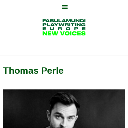
Skip
to
content
Thomas Perle