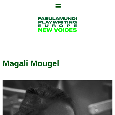
Skip
to
content
Magali Mougel