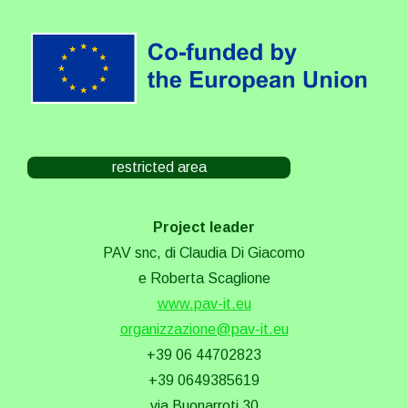
restricted area
Project leader
PAV snc, di Claudia Di Giacomo
e Roberta Scaglione
www.pav-it.eu
organizzazione@pav-it.eu
+39 06 44702823
+39 0649385619
via Buonarroti 30