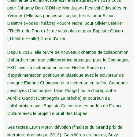
commande d’écriture. Elle écrit entre autres, en 2015-2016,
pour Johanny Bert (CDN de Montluçon- Festival Odyssées en
Yvelines) Elle pas princesse Lui pas héros, pour Simon
Delattre (RodeoThéâtre) Poudre Noire, pour Olivier Letellier
(Théâtre du Phare) Je ne veux plus et pour Baptiste Guiton
(Théâtre Exalté) Cœur d’acier.
Depuis 2015, elle ouvre de nouveaux champs de collaboration,
d’abord en tant que collaboratrice artistique pour la Compagnie
EXIT avec la metteuse en scène Hélène Soulié ou
d’expérimentation poétique et plastique avec le sculpteur de
masque Etienne Champion et la metteuse en scène Catherine
Javaloyès (Compagnie Talon Rouge) ou la chorégraphe
Aurélie Gandit (Compagnie La brèche) et poursuit sa
collaboration avec Baptiste Guiton sur les ondes de France
Culture avec le projet Le bruit des taupes.
Ses textes Erwin Motor, dévotion (finaliste du Grand prix de
littérature dramatique 2013), Guerillères ordinaires, Suzy