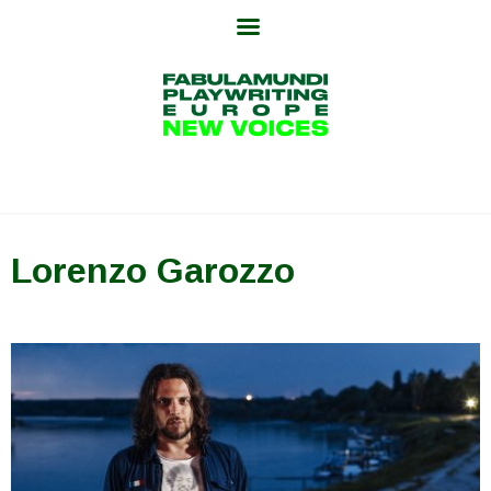
Skip
to
content
Lorenzo Garozzo