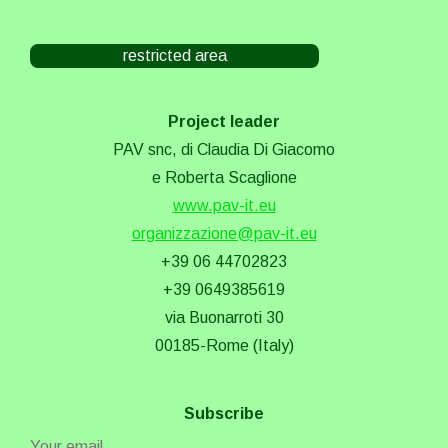
restricted area
Project leader
PAV snc, di Claudia Di Giacomo
e Roberta Scaglione
www.pav-it.eu
organizzazione@pav-it.eu
+39 06 44702823
+39 0649385619
via Buonarroti 30
00185-Rome (Italy)
Subscribe