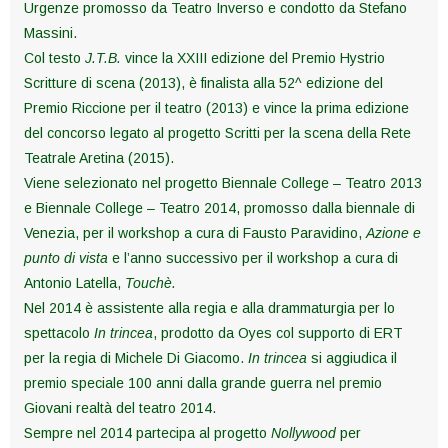
Urgenze promosso da Teatro Inverso e condotto da Stefano
Massini.
Col testo
J.T.B.
vince la XXIII edizione del Premio Hystrio
Scritture di scena (2013), è finalista alla 52^ edizione del
Premio Riccione per il teatro (2013) e vince la prima edizione
del concorso legato al progetto Scritti per la scena della Rete
Teatrale Aretina (2015).
Viene selezionato nel progetto Biennale College – Teatro 2013
e Biennale College – Teatro 2014, promosso dalla biennale di
Venezia, per il workshop a cura di Fausto Paravidino,
Azione e
punto di vista
e l’anno successivo per il workshop a cura di
Antonio Latella,
Touchè.
Nel 2014 è assistente alla regia e alla drammaturgia per lo
spettacolo
In trincea
, prodotto da Oyes col supporto di ERT
per la regia di Michele Di Giacomo.
In trincea
si aggiudica il
premio speciale 100 anni dalla grande guerra nel premio
Giovani realtà del teatro 2014.
Sempre nel 2014 partecipa al progetto
Nollywood
per