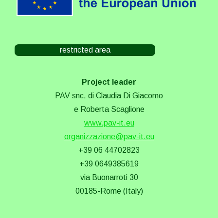
restricted area
Project leader
PAV snc, di Claudia Di Giacomo
e Roberta Scaglione
www.pav-it.eu
organizzazione@pav-it.eu
+39 06 44702823
+39 0649385619
via Buonarroti 30
00185-Rome (Italy)