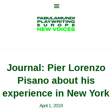
Skip
to
content
Journal: Pier Lorenzo
Pisano about his
experience in New York
April 1, 2019