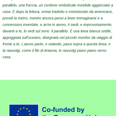
parallelo, una freccia, un cordone ombelicale invisibile agganciato a
casa. E dopo la lettura, ormai tradotto e mimetizzato da americano,
prendi la metro, mentre ancora pensi a linee immaginarie e a
connessioni inventate, e arrivi in aereo, ti siedi, e improvvisamente,
davanti a te, lo vedi sul serio: il parallelo. È una linea bianca sottile,
appoggiata sull’oceano, disegnata nel piccolo monitor da viaggio di
fronte a te. L’aereo parte, e volando, passi sopra a questa linea, e
la riavvolgi, come il filo di Arianna, lo riavvolgi piano piano verso
casa.