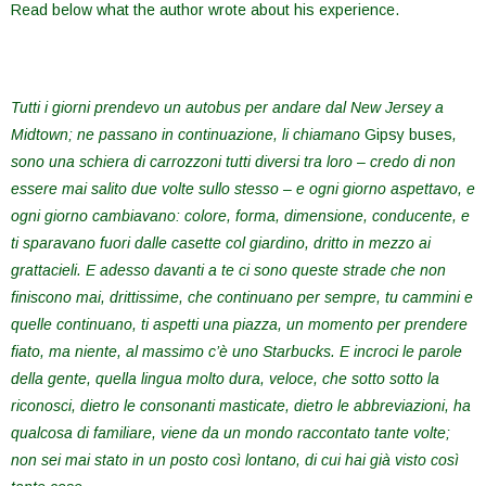
Read below what the author wrote about his experience.
Tutti i giorni prendevo un autobus per andare dal New Jersey a
Midtown; ne passano in continuazione, li chiamano
Gipsy buses
,
sono una schiera di carrozzoni tutti diversi tra loro – credo di non
essere mai salito due volte sullo stesso – e ogni giorno aspettavo, e
ogni giorno cambiavano: colore, forma, dimensione, conducente, e
ti sparavano fuori dalle casette col giardino, dritto in mezzo ai
grattacieli. E adesso davanti a te ci sono queste strade che non
finiscono mai, drittissime, che continuano per sempre, tu cammini e
quelle continuano, ti aspetti una piazza, un momento per prendere
fiato, ma niente, al massimo c’è uno Starbucks. E incroci le parole
della gente, quella lingua molto dura, veloce, che sotto sotto la
riconosci, dietro le consonanti masticate, dietro le abbreviazioni, ha
qualcosa di familiare, viene da un mondo raccontato tante volte;
non sei mai stato in un posto così lontano, di cui hai già visto così